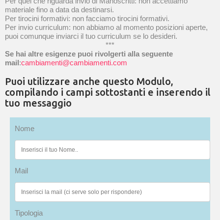
Per quel che riguarda invio di Manoscritti: non accettiamo
materiale fino a data da destinarsi.
Per tirocini formativi: non facciamo tirocini formativi.
Per invio curriculum: non abbiamo al momento posizioni aperte,
puoi comunque inviarci il tuo curriculum se lo desideri.
***
Se hai altre esigenze puoi rivolgerti alla seguente
mail
:
cambiamenti@cambiamenti.com
Puoi utilizzare anche questo Modulo,
compilando i campi sottostanti e inserendo il
tuo messaggio
Nome
Mail
Tipologia