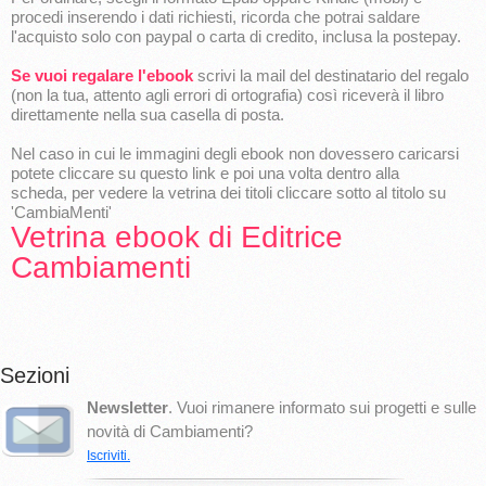
procedi inserendo i dati richiesti, ricorda che potrai saldare
l'acquisto solo con paypal o carta di credito, inclusa la postepay.
Se vuoi regalare l'ebook
scrivi la mail del destinatario del regalo
(non la tua, attento agli errori di ortografia) così riceverà il libro
direttamente nella sua casella di posta.
Nel caso in cui le immagini degli ebook non dovessero caricarsi
potete cliccare su questo link e poi una volta dentro alla
scheda, per vedere la vetrina dei titoli cliccare sotto al titolo su
'CambiaMenti'
Vetrina ebook di Editrice
Cambiamenti
Sezioni
Newsletter
. Vuoi rimanere informato sui progetti e sulle
novità di Cambiamenti?
Iscriviti.