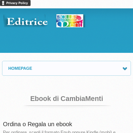
HOMEPAGE
Ebook di CambiaMenti
Ordina o Regala un ebook
Per ordinare, scegli il formato Epub oppure Kindle (mobi) e