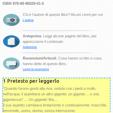
ISBN 978-88-96029-01-5
Chi è l'autore di questo libro? Alcuni cenni per voi
L'autore
Anteprima
. Leggi alcune pagine del libro, per
apprezzarne il contenuto
Anteprima
Recensioni/Articoli
. Cosa hanno scritto e cosa
hanno detto di questo libro.
Leggi le recensioni
1 Pretesto per leggerlo
"Quando furono giunti alla riva, seduto con i piedi a mollo
nell’acqua, li aspettava un altro gigante: un gigante… o una
gigantessa? … Un gigante! Ma…
il suo aspetto cambiava lentamente e continuamente: maschile,
femminile, uomo, donna, senza interruzione.