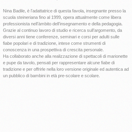
Nina Badile, è l'adattatrice di questa favola, insegnante presso la
scuola steineriana fino al 1999, opera attualmente come libera
professionista nell’àmbito dell’insegnamento e della pedagogia.
Grazie al continuo lavoro di studio e ricerca sull’argomento, da
diversi anni tiene conferenze, seminari e corsi per adulti sulle
fiabe popolari e di tradizione, intese come strumenti di
conoscenza in una prospettiva di crescita personale.
Ha collaborato anche alla realizzazione di spettacoli di marionette
e pupe da tavolo, pensati per rappresentare alcune fiabe di
tradizione e per offrirle nella loro versione originale ed autentica ad
un pubblico di bambini in età pre-scolare e scolare.