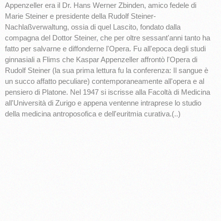
Appenzeller era il Dr. Hans Werner Zbinden, amico fedele di
Marie Steiner e presidente della Rudolf Steiner-
Nachlaßverwaltung, ossia di quel Lascito, fondato dalla
compagna del Dottor Steiner, che per oltre sessant'anni tanto ha
fatto per salvarne e diffonderne l'Opera. Fu all'epoca degli studi
ginnasiali a Flims che Kaspar Appenzeller affrontò l'Opera di
Rudolf Steiner (la sua prima lettura fu la conferenza: Il sangue è
un succo affatto peculiare) contemporaneamente all'opera e al
pensiero di Platone. Nel 1947 si iscrisse alla Facoltà di Medicina
all'Università di Zurigo e appena ventenne intraprese lo studio
della medicina antroposofica e dell'euritmia curativa.(..)