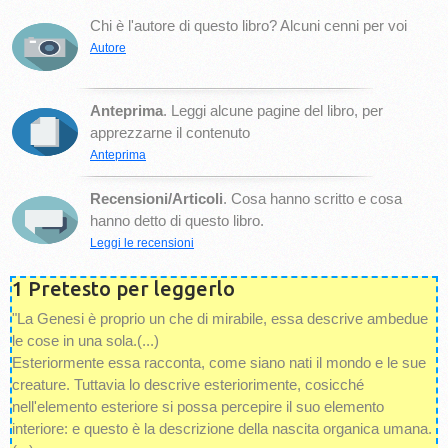
Chi è l'autore di questo libro? Alcuni cenni per voi
Autore
Anteprima
. Leggi alcune pagine del libro, per
apprezzarne il contenuto
Anteprima
Recensioni/Articoli
. Cosa hanno scritto e cosa
hanno detto di questo libro.
Leggi le recensioni
1 Pretesto per leggerlo
"La Genesi è proprio un che di mirabile, essa descrive ambedue
le cose in una sola.(...)
Esteriormente essa racconta, come siano nati il mondo e le sue
creature. Tuttavia lo descrive esteriorimente, cosicché
nell'elemento esteriore si possa percepire il suo elemento
interiore: e questo è la descrizione della nascita organica umana.