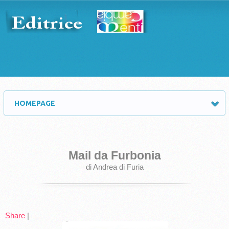
HOMEPAGE
Mail da Furbonia
di Andrea di Furia
Share
|